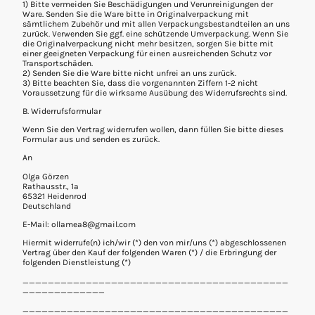
1) Bitte vermeiden Sie Beschädigungen und Verunreinigungen der
Ware. Senden Sie die Ware bitte in Originalverpackung mit
sämtlichem Zubehör und mit allen Verpackungsbestandteilen an uns
zurück. Verwenden Sie ggf. eine schützende Umverpackung. Wenn Sie
die Originalverpackung nicht mehr besitzen, sorgen Sie bitte mit
einer geeigneten Verpackung für einen ausreichenden Schutz vor
Transportschäden.
2) Senden Sie die Ware bitte nicht unfrei an uns zurück.
3) Bitte beachten Sie, dass die vorgenannten Ziffern 1-2 nicht
Voraussetzung für die wirksame Ausübung des Widerrufsrechts sind.
B. Widerrufsformular
Wenn Sie den Vertrag widerrufen wollen, dann füllen Sie bitte dieses
Formular aus und senden es zurück.
An
Olga Görzen
Rathausstr., 1a
65321 Heidenrod
Deutschland
E-Mail: ollamea8@gmail.com
Hiermit widerrufe(n) ich/wir (*) den von mir/uns (*) abgeschlossenen
Vertrag über den Kauf der folgenden Waren (*) / die Erbringung der
folgenden Dienstleistung (*)
__________________________________________
_____________
__________________________________________