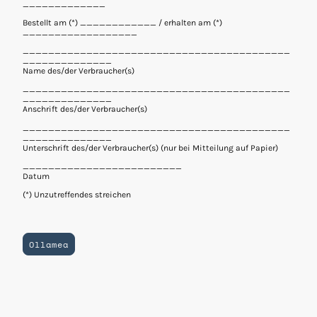
_____________
Bestellt am (*) ____________ / erhalten am (*)
__________________
__________________________________________
______________
Name des/der Verbraucher(s)
__________________________________________
______________
Anschrift des/der Verbraucher(s)
__________________________________________
______________
Unterschrift des/der Verbraucher(s) (nur bei Mitteilung auf Papier)
_________________________
Datum
(*) Unzutreffendes streichen
Ollamea