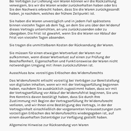
Bei Verträgen zur Lieferung von Waren können wir die Rückzahlung
verweigern, bis wir die Waren wieder zurückerhalten haben oder bis
Sie den Nachweis erbracht haben, dass Sie die Waren zurückgesandt
haben, je nachdem, welches der frühere Zeitpunkt ist.
Sie haben die Waren unverzüglich und in jedem Fall spätestens
binnen vierzehn Tagen ab dem Tag, an dem Sie uns über den Widerruf
dieses Vertrags unterrichten, an uns zurückzusenden oder zu
übergeben. Die Frist ist gewahrt, wenn Sie die Waren vor Ablauf der
Frist von vierzehn Tagen absenden.
Sie tragen die unmittelbaren Kosten der Rücksendung der Waren.
Sie müssen für einen etwaigen Wertverlust der Waren nur
aufkommen, wenn dieser Wertverlust auf einen zur Prüfung der
Beschaffenheit, Eigenschaften und Funktionsweise der Waren nicht
notwendigen Umgang mit ihnen zurückzuführen ist.
Ausschluss bzw. vorzeitiges Erlöschen des Widerrufsrechts
Das Widerrufsrecht erlischt vorzeitig bei Verträgen zur Bereitstellung
von digitalen Inhalten, wenn wir mit der Vertragserfüllung begonnen
haben, nachdem Sie ausdrücklich zugestimmt haben, dass wir mit
der Vertragserfüllung vor Ablauf der Widerrufsfrist beginnen, Sie uns
Ihre Kenntnis davon bestätigt haben, dass Sie durch Ihre
Zustimmung mit Beginn der Vertragserfüllung Ihr Widerrufsrecht
verlieren, und wir Ihnen eine Bestätigung des Vertrags, in der der
Vertragsinhalt einschließlich der vorgenannten Voraussetzungen zum
vorzeitigen Erlöschen des Widerrufsrechts wiedergegeben ist, auf
einem dauerhaften Datenträger zur Verfügung gestellt haben.
Allgemeine Hinweise zur Rücksendung von Waren